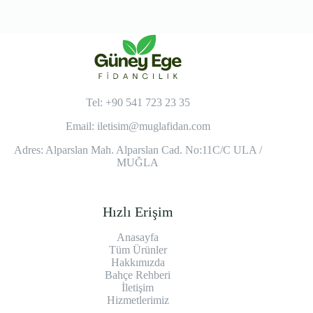
Tel: +90 541 723 23 35
Email:
iletisim@muglafidan.com
Adres: Alparslan Mah. Alparslan Cad. No:11C/C ULA /
MUĞLA
Hızlı Erişim
Anasayfa
Tüm Ürünler
Hakkımızda
Bahçe Rehberi
İletişim
Hizmetlerimiz