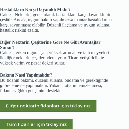
Hastalıklara Karşı Dayanıklı Mıdır?
Caldesi Nektarin, genel olarak hastalıklara karşı dayanıklı bir
çeşittir. Ancak, uygun bakım yapılmazsa mantar hastalıklarına
karşı savunmasız olabilir. Düzenli ilaçlama ve uygun sulama,
hastalık riskini azaltır.
Diğer Nektarin Çeşitlerine Göre Ne Gibi Avantajlar
Sunar?
Caldesi, erken olgunlaşan, yüksek aromalı ve tatlı meyveleri
ile diğer nektarin çeşitlerinden ayrılır. Ticari yetiştiricilikte
yüksek verim ve pazar değeri sunar.
Bakımı Nasıl Yapılmalıdır?
Bu fidanın bakımı, düzenli sulama, budama ve gerektiğinde
gübreleme ile yapılmalıdır. Yabancı otların temizlenmesi,
fidanın sağlıklı gelişimini destekler.
Diğer nektarin fidanları için tıklayınız
Tüm fidanlar için tıklayınız