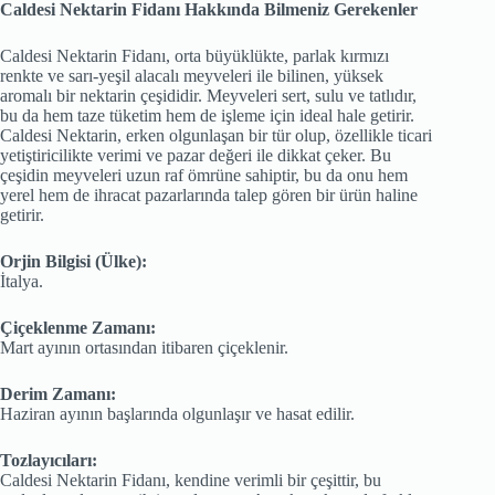
Caldesi Nektarin Fidanı Hakkında Bilmeniz Gerekenler
Caldesi Nektarin Fidanı, orta büyüklükte, parlak kırmızı
renkte ve sarı-yeşil alacalı meyveleri ile bilinen, yüksek
aromalı bir nektarin çeşididir. Meyveleri sert, sulu ve tatlıdır,
bu da hem taze tüketim hem de işleme için ideal hale getirir.
Caldesi Nektarin, erken olgunlaşan bir tür olup, özellikle ticari
yetiştiricilikte verimi ve pazar değeri ile dikkat çeker. Bu
çeşidin meyveleri uzun raf ömrüne sahiptir, bu da onu hem
yerel hem de ihracat pazarlarında talep gören bir ürün haline
getirir.
Orjin Bilgisi (Ülke):
İtalya.
Çiçeklenme Zamanı:
Mart ayının ortasından itibaren çiçeklenir.
Derim Zamanı:
Haziran ayının başlarında olgunlaşır ve hasat edilir.
Tozlayıcıları:
Caldesi Nektarin Fidanı, kendine verimli bir çeşittir, bu