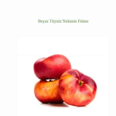
Beyaz Tüysüz Nektarin Fidanı