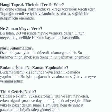
Hangi Toprak Türlerini Tercih Eder?
İyi drene edilmiş, hafif asidik ve kireçli toprakları tercih eder.
Toprağın nemli ve iyi havalandırılmış olması, sağlıklı bir
gelişim için önemlidir.
Ne Zaman Meyve Verir?
Bu fidan, 2-3 yıl içinde meyve vermeye başlar. Olgun
meyveler genellikle Haziran başlarında hasat edilir.
Nasıl Sulanmalıdır?
Özellikle yaz aylarında düzenli sulama gerektirir. Su
birikmesini önlemek için drenajın iyi yapılması önemlidir.
Budama İşlemi Ne Zaman Yapılmalıdır?
Budama işlemi, kış sonunda veya erken ilkbaharda
yapılmalıdır. Bu işlem, ağacın hava almasını sağlar ve meyve
verimini artırır.
Ticari Getirisi Nedir?
Caldesi Nektarin, yüksek aromalı, tatlı ve sert meyveleri,
erken olgunlaşması ve dayanıklılığı ile ticari yetiştiricilikte
yüksek pazar değeri sunar. Hem yerel hem de ihracat
pazarlarında büyük talep görmektedir.