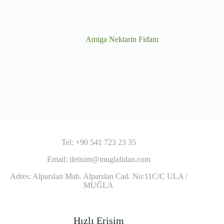
Amiga Nektarin Fidanı
Tel: +90 541 723 23 35
Email:
iletisim@muglafidan.com
Adres: Alparslan Mah. Alparslan Cad. No:11C/C ULA /
MUĞLA
Hızlı Erişim