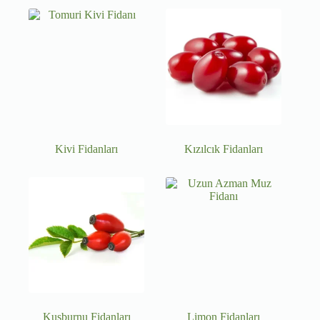
Kivi Fidanları
Kızılcık Fidanları
Kuşburnu Fidanları
Limon Fidanları