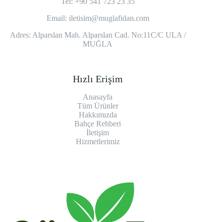
Tel: +90 541 723 23 35
Email:
iletisim@muglafidan.com
Adres: Alparslan Mah. Alparslan Cad. No:11C/C ULA /
MUĞLA
Hızlı Erişim
Anasayfa
Tüm Ürünler
Hakkımızda
Bahçe Rehberi
İletişim
Hizmetlerimiz