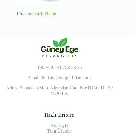
Freedom Erik Fidanı
Tel: +90 541 723 23 35
Email:
iletisim@muglafidan.com
Adres: Alparslan Mah. Alparslan Cad. No:11C/C ULA /
MUĞLA
Hızlı Erişim
Anasayfa
Tüm Ürünler