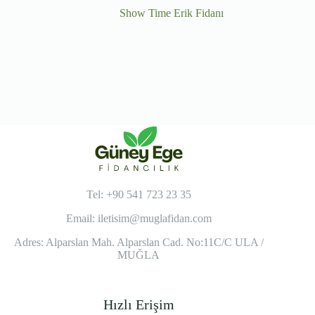
Show Time Erik Fidanı
Tel: +90 541 723 23 35
Email:
iletisim@muglafidan.com
Adres: Alparslan Mah. Alparslan Cad. No:11C/C ULA /
MUĞLA
Hızlı Erişim