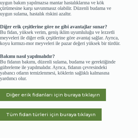
uygun bakım yapılmazsa mantar hastalıklarına ve kök
çürümesine karşı savunmasız olabilir. Düzenli budama ve
uygun sulama, hastalık riskini azaltır.
Diğer erik çeşitlerine göre ne gibi avantajlar sunar?
Bu fidan, yüksek verim, geniş iklim uyumluluğu ve lezzetli
meyveleri ile diğer erik çeşitlerine göre avantaj sağlar. Ayrıca,
koyu kırmızı-mor meyveleri ile pazar değeri yüksek bir türdür.
Bakımı nasıl yapılmalıdır?
Bu fidanın bakımı, düzenli sulama, budama ve gerektiğinde
gübreleme ile yapılmalıdır. Ayrıca, fidanın çevresindeki
yabancı otların temizlenmesi, köklerin sağlıklı kalmasına
yardımcı olur.
Diğer erik fidanları için buraya tıklayın
Tüm fidan türleri için buraya tıklayın