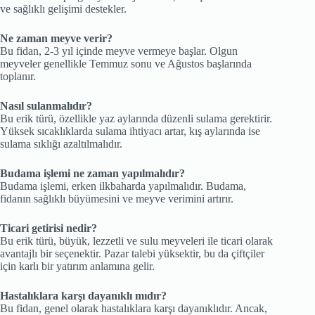
ve sağlıklı gelişimi destekler.
Ne zaman meyve verir?
Bu fidan, 2-3 yıl içinde meyve vermeye başlar. Olgun
meyveler genellikle Temmuz sonu ve Ağustos başlarında
toplanır.
Nasıl sulanmalıdır?
Bu erik türü, özellikle yaz aylarında düzenli sulama gerektirir.
Yüksek sıcaklıklarda sulama ihtiyacı artar, kış aylarında ise
sulama sıklığı azaltılmalıdır.
Budama işlemi ne zaman yapılmalıdır?
Budama işlemi, erken ilkbaharda yapılmalıdır. Budama,
fidanın sağlıklı büyümesini ve meyve verimini artırır.
Ticari getirisi nedir?
Bu erik türü, büyük, lezzetli ve sulu meyveleri ile ticari olarak
avantajlı bir seçenektir. Pazar talebi yüksektir, bu da çiftçiler
için karlı bir yatırım anlamına gelir.
Hastalıklara karşı dayanıklı mıdır?
Bu fidan, genel olarak hastalıklara karşı dayanıklıdır. Ancak,