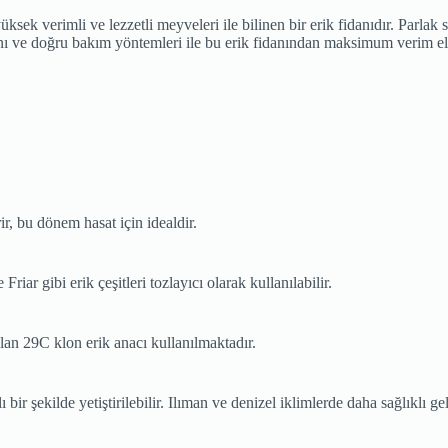
üksek verimli ve lezzetli meyveleri ile bilinen bir erik fidanıdır. Parlak 
nı ve doğru bakım yöntemleri ile bu erik fidanından maksimum verim eld
, bu dönem hasat için idealdir.
iar gibi erik çeşitleri tozlayıcı olarak kullanılabilir.
an 29C klon erik anacı kullanılmaktadır.
bir şekilde yetiştirilebilir. Ilıman ve denizel iklimlerde daha sağlıklı