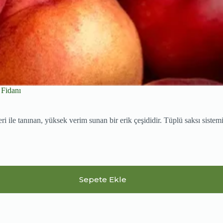
 Fidanı
ri ile tanınan, yüksek verim sunan bir erik çeşididir. Tüplü saksı siste
Sepete Ekle