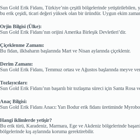
Sun Gold Erik Fidanı, Türkiye’nin çeşitli bölgelerinde yetiştirilebilen, y
bu erik çeşidi, ticari değeri yüksek olan bir üründür. Uygun ekim zama
Orjin Bilgisi (Ülke):
Sun Gold Erik Fidanı’nın orijini Amerika Birleşik Devletleri’dir.
Çiçeklenme Zamanı:
Bu fidan, ilkbaharın başlarında Mart ve Nisan aylarında çiçeklenir.
Derim Zamanı:
Sun Gold Erik Fidanı, Temmuz ortası ve Ağustos başlarında meyve verir
Tozlayıcıları:
Sun Gold Erik Fidanı’nın başarılı bir tozlaşma süreci için Santa Rosa ve Fr
Anaç Bilgisi:
Sun Gold Erik Fidanı Anacı: Yarı Bodur erik fidanı üretiminde Myrobol
Hangi iklimlerde yetişir?
Bu erik türü, Karadeniz, Marmara, Ege ve Akdeniz bölgelerinde başarılı 
bölgelerinde kış aylarında koruma gerektirebilir.