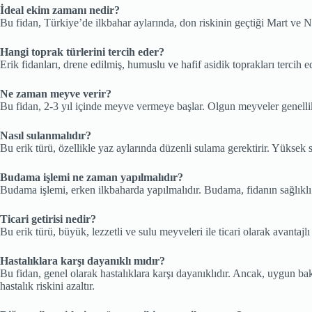
İdeal ekim zamanı nedir?
Bu fidan, Türkiye’de ilkbahar aylarında, don riskinin geçtiği Mart ve 
Hangi toprak türlerini tercih eder?
Erik fidanları, drene edilmiş, humuslu ve hafif asidik toprakları tercih e
Ne zaman meyve verir?
Bu fidan, 2-3 yıl içinde meyve vermeye başlar. Olgun meyveler genelli
Nasıl sulanmalıdır?
Bu erik türü, özellikle yaz aylarında düzenli sulama gerektirir. Yüksek sı
Budama işlemi ne zaman yapılmalıdır?
Budama işlemi, erken ilkbaharda yapılmalıdır. Budama, fidanın sağlıklı
Ticari getirisi nedir?
Bu erik türü, büyük, lezzetli ve sulu meyveleri ile ticari olarak avantajlı 
Hastalıklara karşı dayanıklı mıdır?
Bu fidan, genel olarak hastalıklara karşı dayanıklıdır. Ancak, uygun 
hastalık riskini azaltır.