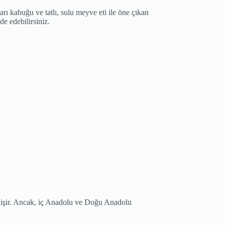
sarı kabuğu ve tatlı, sulu meyve eti ile öne çıkan
e edebilirsiniz.
 gelişir. Ancak, iç Anadolu ve Doğu Anadolu