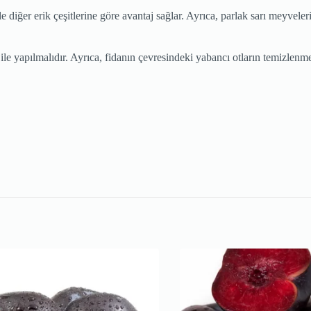
diğer erik çeşitlerine göre avantaj sağlar. Ayrıca, parlak sarı meyveleri
 yapılmalıdır. Ayrıca, fidanın çevresindeki yabancı otların temizlenmes