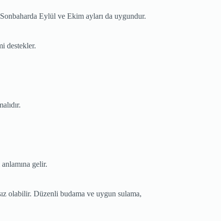
r. Sonbaharda Eylül ve Ekim ayları da uygundur.
mi destekler.
malıdır.
m anlamına gelir.
sız olabilir. Düzenli budama ve uygun sulama,