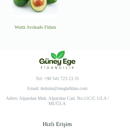
Wurtz Avokado Fidanı
Tel: +90 541 723 23 35
Email:
iletisim@muglafidan.com
Adres: Alparslan Mah. Alparslan Cad. No:11C/C ULA /
MUĞLA
Hızlı Erişim