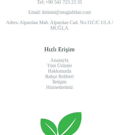
Tel: +90 541 723 23 35
Email:
iletisim@muglafidan.com
Adres: Alparslan Mah. Alparslan Cad. No:11C/C ULA /
MUĞLA
Hızlı Erişim
Anasayfa
Tüm Ürünler
Hakkımızda
Bahçe Rehberi
İletişim
Hizmetlerimiz