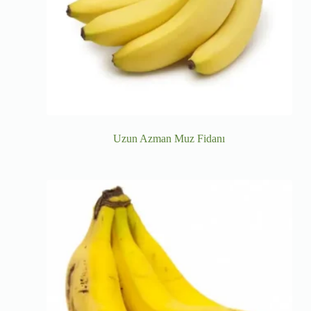
Uzun Azman Muz Fidanı