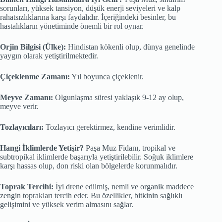
sorunları, yüksek tansiyon, düşük enerji seviyeleri ve kalp
rahatsızlıklarına karşı faydalıdır. İçeriğindeki besinler, bu
hastalıkların yönetiminde önemli bir rol oynar.
Orjin Bilgisi (Ülke):
Hindistan kökenli olup, dünya genelinde
yaygın olarak yetiştirilmektedir.
Çiçeklenme Zamanı:
Yıl boyunca çiçeklenir.
Meyve Zamanı:
Olgunlaşma süresi yaklaşık 9-12 ay olup,
meyve verir.
Tozlayıcıları:
Tozlayıcı gerektirmez, kendine verimlidir.
Hangi İklimlerde Yetişir?
Paşa Muz Fidanı, tropikal ve
subtropikal iklimlerde başarıyla yetiştirilebilir. Soğuk iklimlere
karşı hassas olup, don riski olan bölgelerde korunmalıdır.
Toprak Tercihi:
İyi drene edilmiş, nemli ve organik maddece
zengin toprakları tercih eder. Bu özellikler, bitkinin sağlıklı
gelişimini ve yüksek verim almasını sağlar.