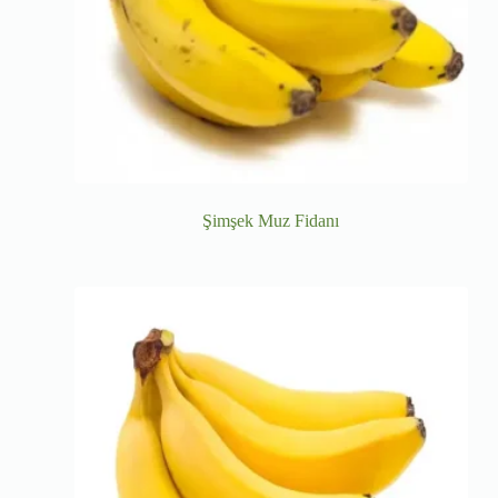
Şimşek Muz Fidanı