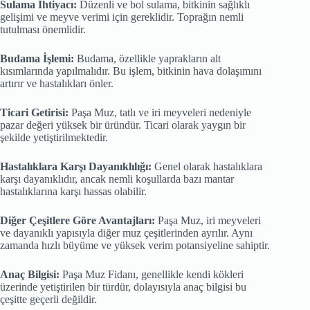
Sulama İhtiyacı:
Düzenli ve bol sulama, bitkinin sağlıklı
gelişimi ve meyve verimi için gereklidir. Toprağın nemli
tutulması önemlidir.
Budama İşlemi:
Budama, özellikle yaprakların alt
kısımlarında yapılmalıdır. Bu işlem, bitkinin hava dolaşımını
artırır ve hastalıkları önler.
Ticari Getirisi:
Paşa Muz, tatlı ve iri meyveleri nedeniyle
pazar değeri yüksek bir üründür. Ticari olarak yaygın bir
şekilde yetiştirilmektedir.
Hastalıklara Karşı Dayanıklılığı:
Genel olarak hastalıklara
karşı dayanıklıdır, ancak nemli koşullarda bazı mantar
hastalıklarına karşı hassas olabilir.
Diğer Çeşitlere Göre Avantajları:
Paşa Muz, iri meyveleri
ve dayanıklı yapısıyla diğer muz çeşitlerinden ayrılır. Aynı
zamanda hızlı büyüme ve yüksek verim potansiyeline sahiptir.
Anaç Bilgisi:
Paşa Muz Fidanı, genellikle kendi kökleri
üzerinde yetiştirilen bir türdür, dolayısıyla anaç bilgisi bu
çeşitte geçerli değildir.