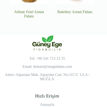
Abbate Fetel Armut
Bahribey Armut Fidanı
Fidanı
Tel: +90 541 723 23 35
Email:
iletisim@muglafidan.com
Adres: Alparslan Mah. Alparslan Cad. No:11C/C ULA /
MUĞLA
Hızlı Erişim
Anasayfa