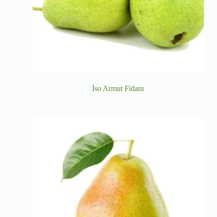
İso Armut Fidanı