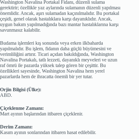
Washington Navalina Portakal Fidanı, düzenli sulama
gerektirir; özellikle yaz aylarında sulamanın düzenli yapılması
önemlidir. Ancak, aşırı sulamadan kaçınılmalıdır. Bu portakal
çeşidi, genel olarak hastalıklara karşı dayanıklıdır. Ancak,
uygun bakım yapılmadığında bazı mantar hastalıklarına karşı
savunmasız kalabilir.
Budama işlemleri kış sonunda veya erken ilkbaharda
yapılmalıdır. Bu işlem, fidanın daha güçlü büyümesini ve
verimliliğini artırır. Ticari açıdan bakıldığında, Washington
Navalina Portakalı, tatlı lezzeti, dayanıklı meyveleri ve uzun
raf ömrü ile pazarda yüksek talep gören bir çeşittir. Bu
özellikleri sayesinde, Washington Navalina hem yerel
pazarlarda hem de ihracatta önemli bir yer tutar.
Orjin Bilgisi (Ülke):
ABD.
Çiçeklenme Zamanı:
Mart ayının başlarından itibaren çiçeklenir.
Derim Zamanı:
Kasım ayının sonlarından itibaren hasat edilebilir.