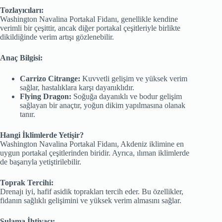
Tozlayıcıları:
Washington Navalina Portakal Fidanı, genellikle kendine
verimli bir çeşittir, ancak diğer portakal çeşitleriyle birlikte
dikildiğinde verim artışı gözlenebilir.
Anaç Bilgisi:
Carrizo Citrange:
Kuvvetli gelişim ve yüksek verim
sağlar, hastalıklara karşı dayanıklıdır.
Flying Dragon:
Soğuğa dayanıklı ve bodur gelişim
sağlayan bir anaçtır, yoğun dikim yapılmasına olanak
tanır.
Hangi İklimlerde Yetişir?
Washington Navalina Portakal Fidanı, Akdeniz iklimine en
uygun portakal çeşitlerinden biridir. Ayrıca, ılıman iklimlerde
de başarıyla yetiştirilebilir.
Toprak Tercihi:
Drenajı iyi, hafif asidik toprakları tercih eder. Bu özellikler,
fidanın sağlıklı gelişimini ve yüksek verim almasını sağlar.
Sulama İhtiyacı: