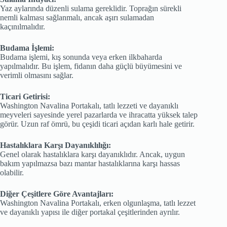
Yaz aylarında düzenli sulama gereklidir. Toprağın sürekli
nemli kalması sağlanmalı, ancak aşırı sulamadan
kaçınılmalıdır.
Budama İşlemi:
Budama işlemi, kış sonunda veya erken ilkbaharda
yapılmalıdır. Bu işlem, fidanın daha güçlü büyümesini ve
verimli olmasını sağlar.
Ticari Getirisi:
Washington Navalina Portakalı, tatlı lezzeti ve dayanıklı
meyveleri sayesinde yerel pazarlarda ve ihracatta yüksek talep
görür. Uzun raf ömrü, bu çeşidi ticari açıdan karlı hale getirir.
Hastalıklara Karşı Dayanıklılığı:
Genel olarak hastalıklara karşı dayanıklıdır. Ancak, uygun
bakım yapılmazsa bazı mantar hastalıklarına karşı hassas
olabilir.
Diğer Çeşitlere Göre Avantajları:
Washington Navalina Portakalı, erken olgunlaşma, tatlı lezzet
ve dayanıklı yapısı ile diğer portakal çeşitlerinden ayrılır.