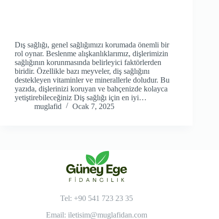
Dış sağlığı, genel sağlığımızı korumada önemli bir
rol oynar. Beslenme alışkanlıklarımız, dişlerimizin
sağlığının korunmasında belirleyici faktörlerden
biridir. Özellikle bazı meyveler, diş sağlığını
destekleyen vitaminler ve minerallerle doludur. Bu
yazıda, dişlerinizi koruyan ve bahçenizde kolayca
yetiştirebileceğiniz Diş sağlığı için en iyi…
muglafid
Ocak 7, 2025
Tel: +90 541 723 23 35
Email:
iletisim@muglafidan.com