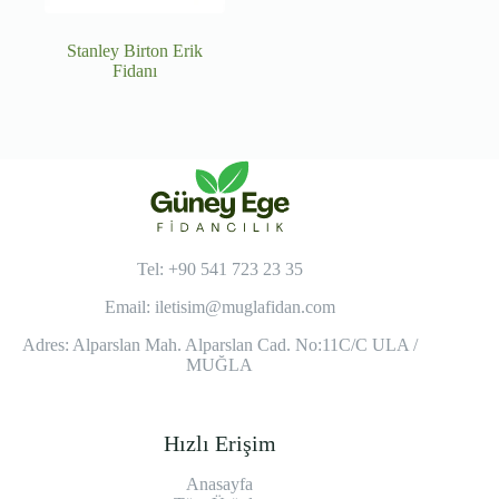
Stanley Birton Erik
Fidanı
Tel: +90 541 723 23 35
Email:
iletisim@muglafidan.com
Adres: Alparslan Mah. Alparslan Cad. No:11C/C ULA /
MUĞLA
Hızlı Erişim
Anasayfa