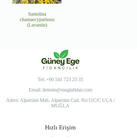
Santolina
chamaecyparissus
(Lavantin)
Tel: +90 541 723 23 35
Email:
iletisim@muglafidan.com
Adres: Alparslan Mah. Alparslan Cad. No:11C/C ULA /
MUĞLA
Hızlı Erişim