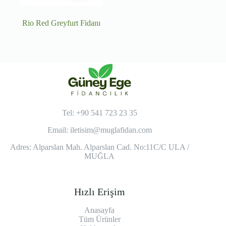
Rio Red Greyfurt Fidanı
Tel: +90 541 723 23 35
Email:
iletisim@muglafidan.com
Adres: Alparslan Mah. Alparslan Cad. No:11C/C ULA /
MUĞLA
Hızlı Erişim
Anasayfa
Tüm Ürünler