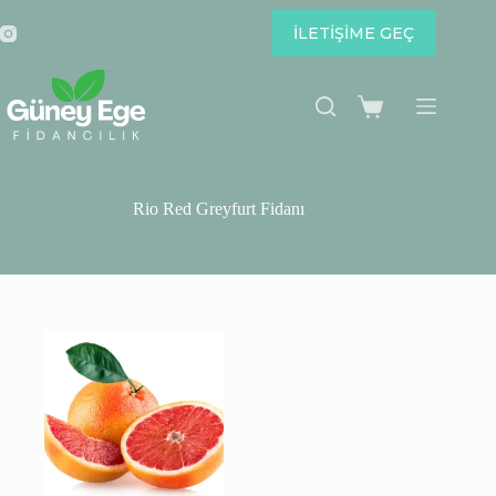
Skip
to
İLETİŞİME GEÇ
content
Shopping
cart
Rio Red Greyfurt Fidanı