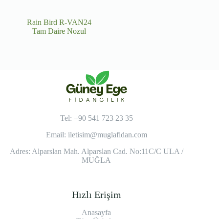
Rain Bird R-VAN24
Tam Daire Nozul
Tel: +90 541 723 23 35
Email:
iletisim@muglafidan.com
Adres: Alparslan Mah. Alparslan Cad. No:11C/C ULA /
MUĞLA
Hızlı Erişim
Anasayfa