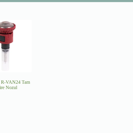
d R-VAN24 Tam
ire Nozul