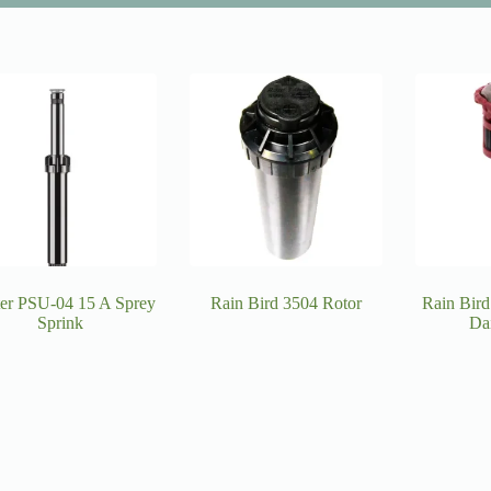
er PSU-04 15 A Sprey
Rain Bird 3504 Rotor
Rain Bir
Sprink
Da