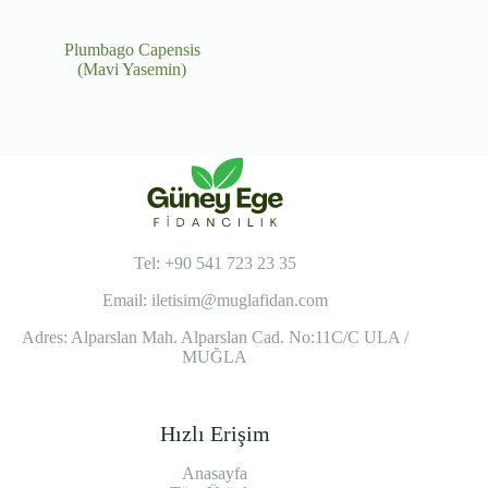
Plumbago Capensis
(Mavi Yasemin)
Tel: +90 541 723 23 35
Email:
iletisim@muglafidan.com
Adres: Alparslan Mah. Alparslan Cad. No:11C/C ULA /
MUĞLA
Hızlı Erişim
Anasayfa