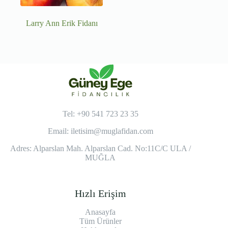
Larry Ann Erik Fidanı
Tel: +90 541 723 23 35
Email:
iletisim@muglafidan.com
Adres: Alparslan Mah. Alparslan Cad. No:11C/C ULA /
MUĞLA
Hızlı Erişim
Anasayfa
Tüm Ürünler