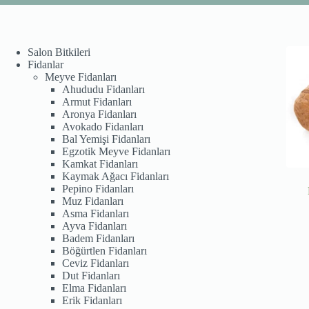
Salon Bitkileri
Fidanlar
Meyve Fidanları
Ahududu Fidanları
Armut Fidanları
Aronya Fidanları
Avokado Fidanları
Bal Yemişi Fidanları
Egzotik Meyve Fidanları
Kamkat Fidanları
Kaymak Ağacı Fidanları
Pepino Fidanları
Muz Fidanları
Asma Fidanları
Ayva Fidanları
Badem Fidanları
Böğürtlen Fidanları
Ceviz Fidanları
Dut Fidanları
Elma Fidanları
Erik Fidanları