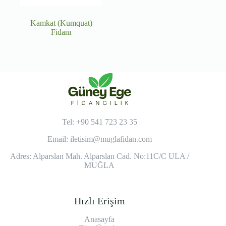
Kamkat (Kumquat)
Fidanı
Tel: +90 541 723 23 35
Email:
iletisim@muglafidan.com
Adres: Alparslan Mah. Alparslan Cad. No:11C/C ULA /
MUĞLA
Hızlı Erişim
Anasayfa