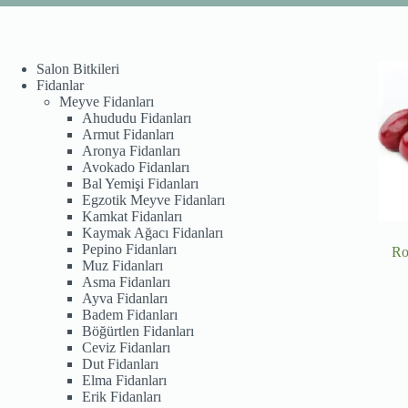
Salon Bitkileri
Fidanlar
Meyve Fidanları
Ahududu Fidanları
Armut Fidanları
Aronya Fidanları
Avokado Fidanları
Bal Yemişi Fidanları
Egzotik Meyve Fidanları
Kamkat Fidanları
Kaymak Ağacı Fidanları
Pepino Fidanları
Ro
Muz Fidanları
Asma Fidanları
Ayva Fidanları
Badem Fidanları
Böğürtlen Fidanları
Ceviz Fidanları
Dut Fidanları
Elma Fidanları
Erik Fidanları