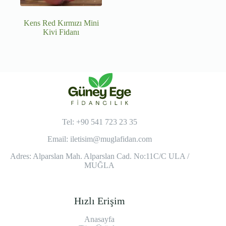
Kens Red Kırmızı Mini
Kivi Fidanı
Tel: +90 541 723 23 35
Email:
iletisim@muglafidan.com
Adres: Alparslan Mah. Alparslan Cad. No:11C/C ULA /
MUĞLA
Hızlı Erişim
Anasayfa