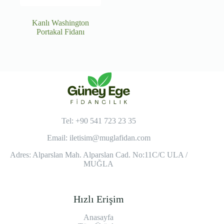
Kanlı Washington
Portakal Fidanı
Tel: +90 541 723 23 35
Email:
iletisim@muglafidan.com
Adres: Alparslan Mah. Alparslan Cad. No:11C/C ULA /
MUĞLA
Hızlı Erişim
Anasayfa