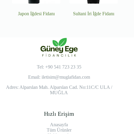
Japon İğdesi Fidanı
Sultani İri İğde Fidanı
Tel: +90 541 723 23 35
Email:
iletisim@muglafidan.com
Adres: Alparslan Mah. Alparslan Cad. No:11C/C ULA /
MUĞLA
Hızlı Erişim
Anasayfa
Tüm Ürünler