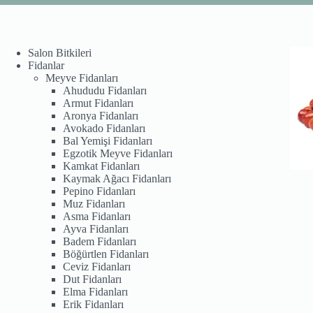
Salon Bitkileri
Fidanlar
Meyve Fidanları
Ahududu Fidanları
Armut Fidanları
Aronya Fidanları
Avokado Fidanları
Bal Yemişi Fidanları
Egzotik Meyve Fidanları
Kamkat Fidanları
Kaymak Ağacı Fidanları
Pepino Fidanları
Muz Fidanları
Asma Fidanları
Ayva Fidanları
Badem Fidanları
Böğürtlen Fidanları
Ceviz Fidanları
Dut Fidanları
Elma Fidanları
Erik Fidanları