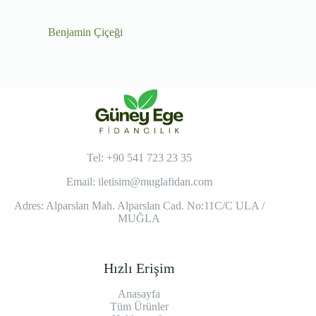
Benjamin Çiçeği
Tel: +90 541 723 23 35
Email:
iletisim@muglafidan.com
Adres: Alparslan Mah. Alparslan Cad. No:11C/C ULA /
MUĞLA
Hızlı Erişim
Anasayfa
Tüm Ürünler