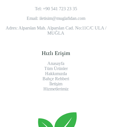
Tel: +90 541 723 23 35
Email:
iletisim@muglafidan.com
Adres: Alparslan Mah. Alparslan Cad. No:11C/C ULA /
MUĞLA
Hızlı Erişim
Anasayfa
Tüm Ürünler
Hakkımızda
Bahçe Rehberi
İletişim
Hizmetlerimiz