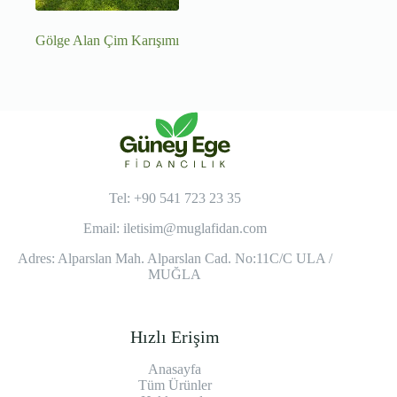
Gölge Alan Çim Karışımı
Tel: +90 541 723 23 35
Email:
iletisim@muglafidan.com
Adres: Alparslan Mah. Alparslan Cad. No:11C/C ULA /
MUĞLA
Hızlı Erişim
Anasayfa
Tüm Ürünler