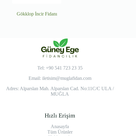
Gökklop İncir Fidanı
Tel: +90 541 723 23 35
Email:
iletisim@muglafidan.com
Adres: Alparslan Mah. Alparslan Cad. No:11C/C ULA /
MUĞLA
Hızlı Erişim
Anasayfa
Tüm Ürünler