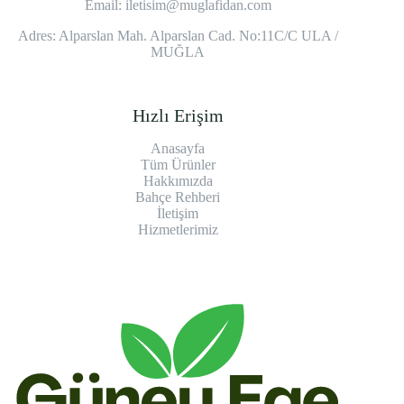
Email:
iletisim@muglafidan.com
Adres: Alparslan Mah. Alparslan Cad. No:11C/C ULA /
MUĞLA
Hızlı Erişim
Anasayfa
Tüm Ürünler
Hakkımızda
Bahçe Rehberi
İletişim
Hizmetlerimiz