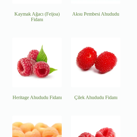
Kaymak Ağacı (Feijoa)
Aksu Pembesi Ahududu
Fidanı
Heritage Ahududu Fidanı
Çilek Ahududu Fidanı