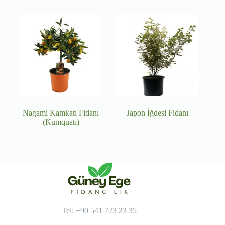
Nagami Kamkatı Fidanı
Japon İğdesi Fidanı
(Kumquatı)
Tel: +90 541 723 23 35