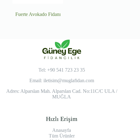
Fuerte Avokado Fidanı
Tel: +90 541 723 23 35
Email:
iletisim@muglafidan.com
Adres: Alparslan Mah. Alparslan Cad. No:11C/C ULA /
MUĞLA
Hızlı Erişim
Anasayfa
Tüm Ürünler