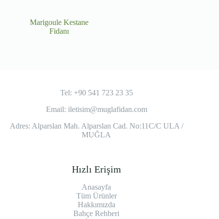
Marigoule Kestane
Fidanı
Tel: +90 541 723 23 35
Email:
iletisim@muglafidan.com
Adres: Alparslan Mah. Alparslan Cad. No:11C/C ULA /
MUĞLA
Hızlı Erişim
Anasayfa
Tüm Ürünler
Hakkımızda
Bahçe Rehberi