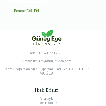
Fortune Erik Fidanı
Tel: +90 541 723 23 35
Email:
iletisim@muglafidan.com
Adres: Alparslan Mah. Alparslan Cad. No:11C/C ULA /
MUĞLA
Hızlı Erişim
Anasayfa
Tüm Ürünler