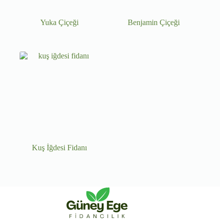
Yuka Çiçeği
Benjamin Çiçeği
Kuş İğdesi Fidanı