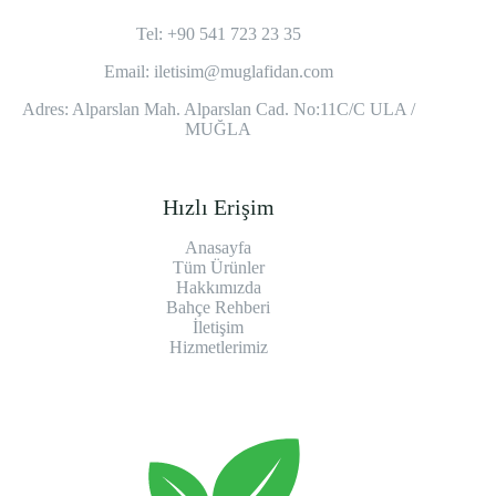
Tel: +90 541 723 23 35
Email:
iletisim@muglafidan.com
Adres: Alparslan Mah. Alparslan Cad. No:11C/C ULA /
MUĞLA
Hızlı Erişim
Anasayfa
Tüm Ürünler
Hakkımızda
Bahçe Rehberi
İletişim
Hizmetlerimiz