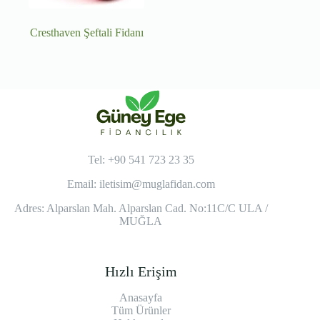
Cresthaven Şeftali Fidanı
Tel: +90 541 723 23 35
Email:
iletisim@muglafidan.com
Adres: Alparslan Mah. Alparslan Cad. No:11C/C ULA /
MUĞLA
Hızlı Erişim
Anasayfa
Tüm Ürünler