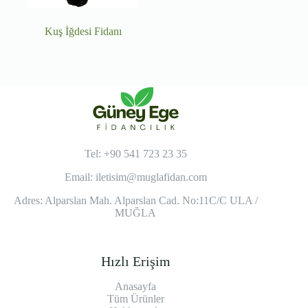
Kuş İğdesi Fidanı
Tel: +90 541 723 23 35
Email:
iletisim@muglafidan.com
Adres: Alparslan Mah. Alparslan Cad. No:11C/C ULA /
MUĞLA
Hızlı Erişim
Anasayfa
Tüm Ürünler