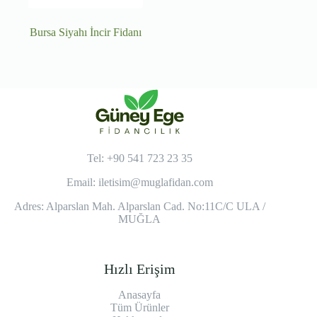
Bursa Siyahı İncir Fidanı
Tel: +90 541 723 23 35
Email:
iletisim@muglafidan.com
Adres: Alparslan Mah. Alparslan Cad. No:11C/C ULA /
MUĞLA
Hızlı Erişim
Anasayfa
Tüm Ürünler