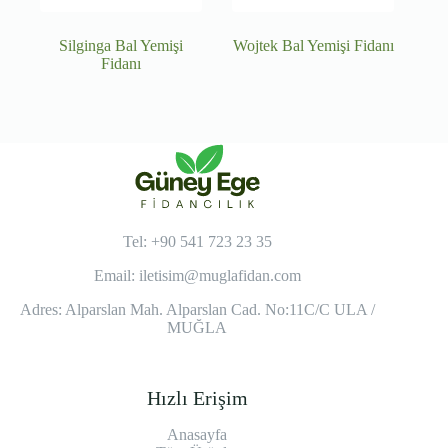
Silginga Bal Yemişi
Wojtek Bal Yemişi Fidanı
Fidanı
Tel: +90 541 723 23 35
Email:
iletisim@muglafidan.com
Adres: Alparslan Mah. Alparslan Cad. No:11C/C ULA /
MUĞLA
Hızlı Erişim
Anasayfa