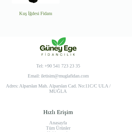
Kuş İğdesi Fidanı
Tel: +90 541 723 23 35
Email:
iletisim@muglafidan.com
Adres: Alparslan Mah. Alparslan Cad. No:11C/C ULA /
MUĞLA
Hızlı Erişim
Anasayfa
Tüm Ürünler