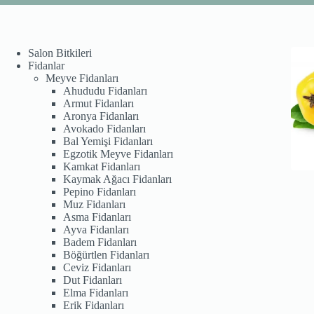
Salon Bitkileri
Fidanlar
Meyve Fidanları
Ahududu Fidanları
Armut Fidanları
Aronya Fidanları
Avokado Fidanları
Bal Yemişi Fidanları
Egzotik Meyve Fidanları
Kamkat Fidanları
Kaymak Ağacı Fidanları
Pepino Fidanları
Muz Fidanları
Asma Fidanları
Ayva Fidanları
Badem Fidanları
Böğürtlen Fidanları
Ceviz Fidanları
Dut Fidanları
Elma Fidanları
Erik Fidanları