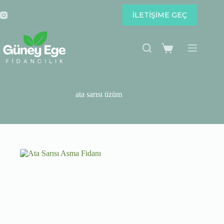
Skip
to
İLETİŞİME GEÇ
content
Shopping
cart
ata sarısı üzüm