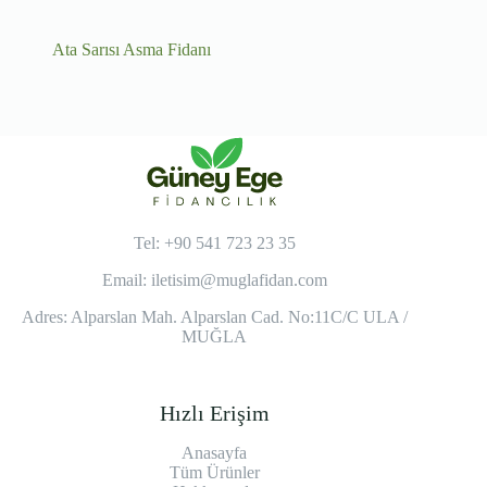
Ata Sarısı Asma Fidanı
Tel: +90 541 723 23 35
Email:
iletisim@muglafidan.com
Adres: Alparslan Mah. Alparslan Cad. No:11C/C ULA /
MUĞLA
Hızlı Erişim
Anasayfa
Tüm Ürünler