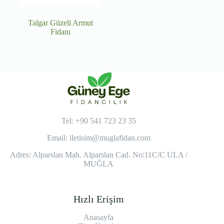
Talgar Güzeli Armut
Fidanı
Tel: +90 541 723 23 35
Email:
iletisim@muglafidan.com
Adres: Alparslan Mah. Alparslan Cad. No:11C/C ULA /
MUĞLA
Hızlı Erişim
Anasayfa