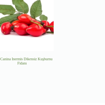
Canina Inermis Dikensiz Kuşburnu
Fidanı