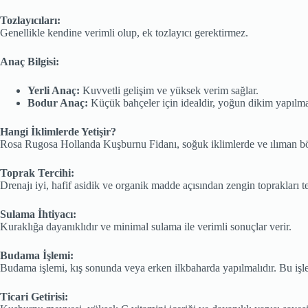
Tozlayıcıları:
Genellikle kendine verimli olup, ek tozlayıcı gerektirmez.
Anaç Bilgisi:
Yerli Anaç:
Kuvvetli gelişim ve yüksek verim sağlar.
Bodur Anaç:
Küçük bahçeler için idealdir, yoğun dikim yapılma
Hangi İklimlerde Yetişir?
Rosa Rugosa Hollanda Kuşburnu Fidanı, soğuk iklimlerde ve ılıman bölgel
Toprak Tercihi:
Drenajı iyi, hafif asidik ve organik madde açısından zengin toprakları te
Sulama İhtiyacı:
Kuraklığa dayanıklıdır ve minimal sulama ile verimli sonuçlar verir.
Budama İşlemi:
Budama işlemi, kış sonunda veya erken ilkbaharda yapılmalıdır. Bu işle
Ticari Getirisi: