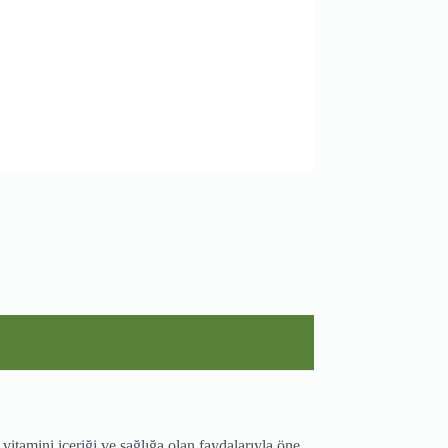
tamini içeriği ve sağlığa olan faydalarıyla öne