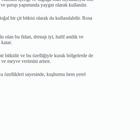
 ve şurup yapımında yaygın olarak kullanılır.
l bir çit bitkisi olarak da kullanılabilir. Rosa
lan bu fidan, drenajı iyi, hafif asidik ve
 katar.
ir bitkidir ve bu özelliğiyle kurak bölgelerde de
 ve meyve verimini artırır.
Bu özellikleri sayesinde, kuşburnu hem yerel