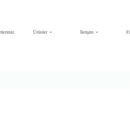
tlerimiz
Ürünler
İletişim
F
kileri
Çiçekler
Çalılar
Çim To