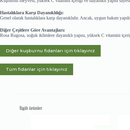
Kuşburnu meyvesi, yüksek C vitamini içeriği ve dayanıklı yapısı sayesind
Hastalıklara Karşı Dayanıklılığı:
Genel olarak hastalıklara karşı dayanıklıdır. Ancak, uygun bakım yapılma
Diğer Çeşitlere Göre Avantajları:
Rosa Rugosa, soğuk iklimlere dayanıklı yapısı, yüksek C vitamini içeriği
Diğer kuşburnu fidanları için tıklayınız
Tüm fidanlar için tıklayınız
İlgili ürünler