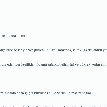
sına olanak tanır.
erde başarıyla yetiştirilebilir. Aynı zamanda, kuraklığa dayanıklı yapıs
rcih eder. Bu özellikler, fidanın sağlıklı gelişimini ve yüksek verim alma
m, fidanın daha güçlü büyümesini ve verimli olmasını sağlar.