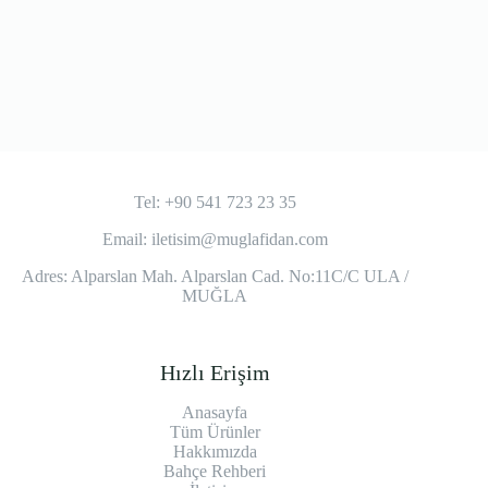
Tel: +90 541 723 23 35
Email:
iletisim@muglafidan.com
Adres: Alparslan Mah. Alparslan Cad. No:11C/C ULA /
MUĞLA
Hızlı Erişim
Anasayfa
Tüm Ürünler
Hakkımızda
Bahçe Rehberi