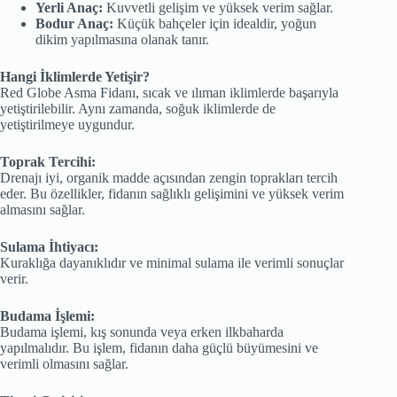
Yerli Anaç:
Kuvvetli gelişim ve yüksek verim sağlar.
Bodur Anaç:
Küçük bahçeler için idealdir, yoğun
dikim yapılmasına olanak tanır.
Hangi İklimlerde Yetişir?
Red Globe Asma Fidanı, sıcak ve ılıman iklimlerde başarıyla
yetiştirilebilir. Aynı zamanda, soğuk iklimlerde de
yetiştirilmeye uygundur.
Toprak Tercihi:
Drenajı iyi, organik madde açısından zengin toprakları tercih
eder. Bu özellikler, fidanın sağlıklı gelişimini ve yüksek verim
almasını sağlar.
Sulama İhtiyacı:
Kuraklığa dayanıklıdır ve minimal sulama ile verimli sonuçlar
verir.
Budama İşlemi:
Budama işlemi, kış sonunda veya erken ilkbaharda
yapılmalıdır. Bu işlem, fidanın daha güçlü büyümesini ve
verimli olmasını sağlar.