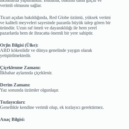
ilkbaharda yapılmalıdır. Budama, bitkinin daha güçlü ve
verimli olmasını sağlar.
Ticari açıdan bakıldığında, Red Globe üzümü, yüksek verimi
ve kaliteli meyveleri sayesinde pazarda büyük talep gören bir
üründür. Uzun raf ömrü ve dayanıklılığı ile hem yerel
pazarlarda hem de ihracatta önemli bir yere sahiptir.
Orjin Bilgisi (Ülke):
ABD kökenlidir ve dünya genelinde yaygın olarak
yetiştirilmektedir.
Çiçeklenme Zamanı:
İlkbahar aylarında çiçeklenir.
Derim Zamanı:
Yaz sonunda üzümler olgunlaşır.
Tozlayıcıları:
Genellikle kendine verimli olup, ek tozlayıcı gerektirmez.
Anaç Bilgisi: