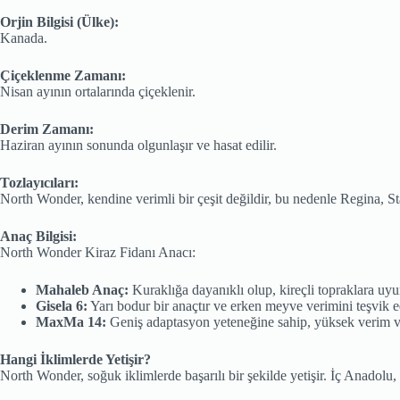
Orjin Bilgisi (Ülke):
Kanada.
Çiçeklenme Zamanı:
Nisan ayının ortalarında çiçeklenir.
Derim Zamanı:
Haziran ayının sonunda olgunlaşır ve hasat edilir.
Tozlayıcıları:
North Wonder, kendine verimli bir çeşit değildir, bu nedenle Regina, Star
Anaç Bilgisi:
North Wonder Kiraz Fidanı Anacı:
Mahaleb Anaç:
Kuraklığa dayanıklı olup, kireçli topraklara uyu
Gisela 6:
Yarı bodur bir anaçtır ve erken meyve verimini teşvik e
MaxMa 14:
Geniş adaptasyon yeteneğine sahip, yüksek verim ve k
Hangi İklimlerde Yetişir?
North Wonder, soğuk iklimlerde başarılı bir şekilde yetişir. İç Anadolu,