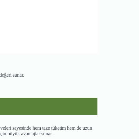
 değeri sunar.
eyveleri sayesinde hem taze tüketim hem de uzun
 için büyük avantajlar sunar.