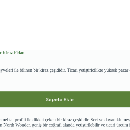
 Kiraz Fidanı
eleri ile bilinen bir kiraz çeşididir. Ticari yetiştiricilikte yüksek pazar
Sepete Ekle
 tat profili ile dikkat çeken bir kiraz çeşididir. Sert ve dayanıklı m
en North Wonder, geniş bir coğrafi alanda yetiştirilebilir ve ticari üretim