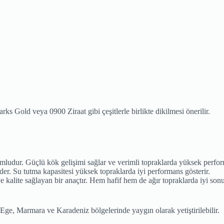
ks Gold veya 0900 Ziraat gibi çeşitlerle birlikte dikilmesi önerilir.
mludur. Güçlü kök gelişimi sağlar ve verimli topraklarda yüksek perfor
der. Su tutma kapasitesi yüksek topraklarda iyi performans gösterir.
alite sağlayan bir anaçtır. Hem hafif hem de ağır topraklarda iyi sonuç
 Ege, Marmara ve Karadeniz bölgelerinde yaygın olarak yetiştirilebilir.