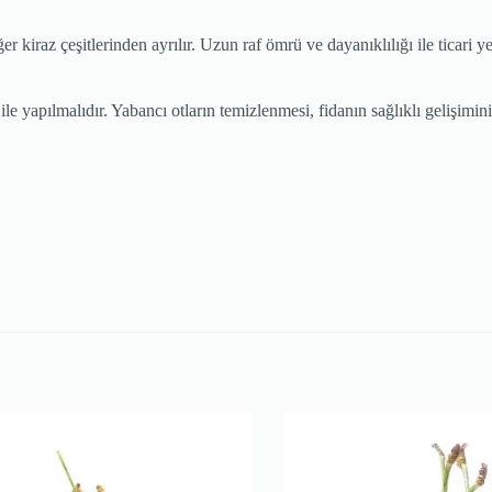
r kiraz çeşitlerinden ayrılır. Uzun raf ömrü ve dayanıklılığı ile ticari yet
 yapılmalıdır. Yabancı otların temizlenmesi, fidanın sağlıklı gelişimini