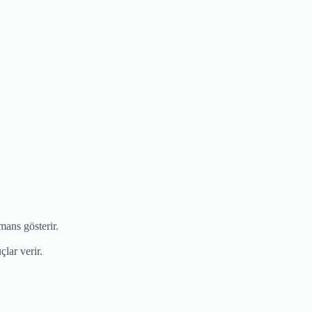
mans gösterir.
lar verir.