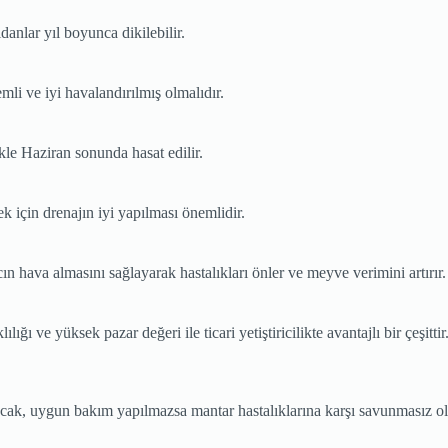
anlar yıl boyunca dikilebilir.
emli ve iyi havalandırılmış olmalıdır.
le Haziran sonunda hasat edilir.
k için drenajın iyi yapılması önemlidir.
 hava almasını sağlayarak hastalıkları önler ve meyve verimini artırır.
ı ve yüksek pazar değeri ile ticari yetiştiricilikte avantajlı bir çeşitti
Ancak, uygun bakım yapılmazsa mantar hastalıklarına karşı savunmasız ol