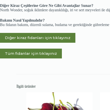
Diğer Kiraz Çeşitlerine Göre Ne Gibi Avantajlar Sunar?
North Wonder, soğuk iklimlere dayanıklılığı, iri ve sert meyveleri ile diğe
Bakımı Nasıl Yapılmalıdır?
Bu fidanın bakımı, düzenli sulama, budama ve gerektiğinde gübreleme ile
Diğer kiraz fidanları için tıklayınız
Tüm fidanlar için tıklayınız
İlgili ürünler