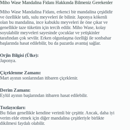
adet
Miho Wase Mandalina Fidanı Hakkında Bilmeniz Gerekenler
Miho Wase Mandalina Fidanı, erkenci bir mandalina çeşididir
ve özellikle tatlı, sulu meyveleri ile bilinir. Japonya kökenli
olan bu mandalina, ince kabuklu meyveleri ile öne çıkar ve
genellikle taze tüketim için tercih edilir. Miho Wase, kolay
soyulabilir meyveleri sayesinde çocuklar ve yetişkinler
tarafından çok sevilir. Erken olgunlaşma özelliği ile sonbahar
başlarında hasat edilebilir, bu da pazarda avantaj sağlar.
Orjin Bilgisi (Ülke):
Japonya.
Çiçeklenme Zamanı:
Mart ayının sonlarından itibaren çiçeklenir.
Derim Zamanı:
Eylül ayının başlarından itibaren hasat edilebilir.
Tozlayıcıları:
Bu fidan genellikle kendine verimli bir çeşittir. Ancak, daha iyi
verim elde etmek için diğer mandalina çeşitleriyle birlikte
dikilmesi faydalı olabilir.