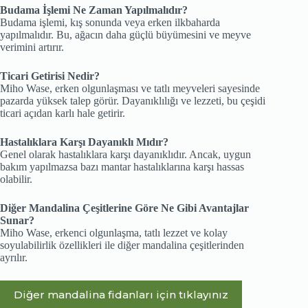
Budama İşlemi Ne Zaman Yapılmalıdır?
Budama işlemi, kış sonunda veya erken ilkbaharda
yapılmalıdır. Bu, ağacın daha güçlü büyümesini ve meyve
verimini artırır.
Ticari Getirisi Nedir?
Miho Wase, erken olgunlaşması ve tatlı meyveleri sayesinde
pazarda yüksek talep görür. Dayanıklılığı ve lezzeti, bu çeşidi
ticari açıdan karlı hale getirir.
Hastalıklara Karşı Dayanıklı Mıdır?
Genel olarak hastalıklara karşı dayanıklıdır. Ancak, uygun
bakım yapılmazsa bazı mantar hastalıklarına karşı hassas
olabilir.
Diğer Mandalina Çeşitlerine Göre Ne Gibi Avantajlar
Sunar?
Miho Wase, erkenci olgunlaşma, tatlı lezzet ve kolay
soyulabilirlik özellikleri ile diğer mandalina çeşitlerinden
ayrılır.
Diğer mandalina fidanları için tıklayınız