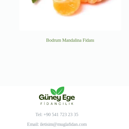
Bodrum Mandalina Fidanı
Tel: +90 541 723 23 35
Email:
iletisim@muglafidan.com