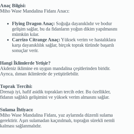
Anaç Bilgisi:
Miho Wase Mandalina Fidanı Anacı:
Flying Dragon Anaç:
Soğuğa dayanıklıdır ve bodur
gelişim sağlar, bu da fidanların yoğun dikim yapılmasını
mümkün kılar.
Carrizo Citrange Anaç:
Yüksek verim ve hastalıklara
karşı dayanıklılık sağlar, birçok toprak türünde başarılı
sonuçlar verir.
Hangi İklimlerde Yetişir?
Akdeniz iklimine en uygun mandalina çeşitlerinden biridir.
Ayrıca, ılıman iklimlerde de yetiştirilebilir.
Toprak Tercihi:
Drenajı iyi, hafif asidik toprakları tercih eder. Bu özellikler,
fidanın sağlıklı gelişimini ve yüksek verim almasını sağlar.
Sulama İhtiyacı:
Miho Wase Mandalina Fidanı, yaz aylarında düzenli sulama
gerektirir. Aşırı sulamadan kaçınılmalı, toprağın sürekli nemli
kalması sağlanmalıdır.