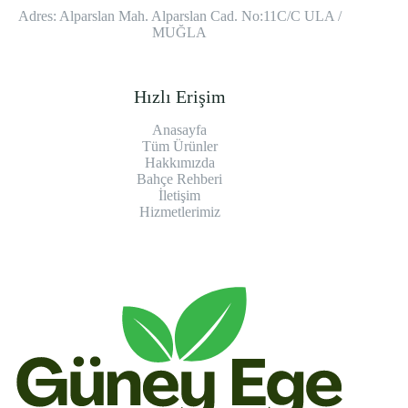
Adres: Alparslan Mah. Alparslan Cad. No:11C/C ULA /
MUĞLA
Hızlı Erişim
Anasayfa
Tüm Ürünler
Hakkımızda
Bahçe Rehberi
İletişim
Hizmetlerimiz