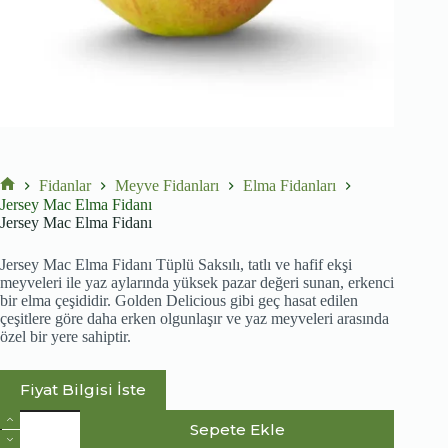
Fidanlar
Meyve Fidanları
Elma Fidanları
No
Jersey Mac Elma Fidanı
title
Jersey Mac Elma Fidanı
Jersey Mac Elma Fidanı Tüplü Saksılı, tatlı ve hafif ekşi
meyveleri ile yaz aylarında yüksek pazar değeri sunan, erkenci
bir elma çeşididir. Golden Delicious gibi geç hasat edilen
çeşitlere göre daha erken olgunlaşır ve yaz meyveleri arasında
özel bir yere sahiptir.
Fiyat Bilgisi İste
Jersey
Sepete Ekle
Mac