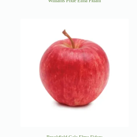
Williams Pride Elma Fidanı