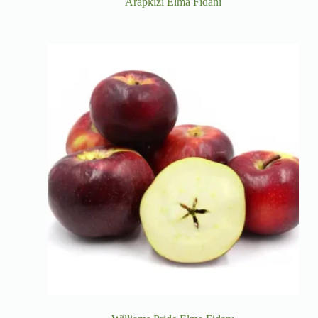
Arapkızı Elma Fidanı