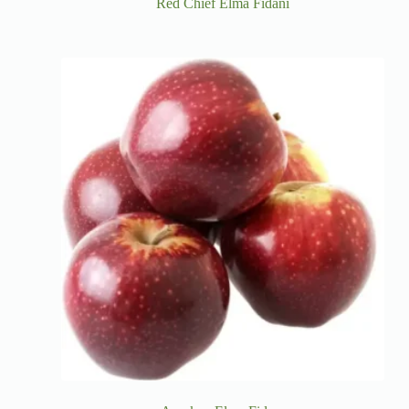
Red Chief Elma Fidanı