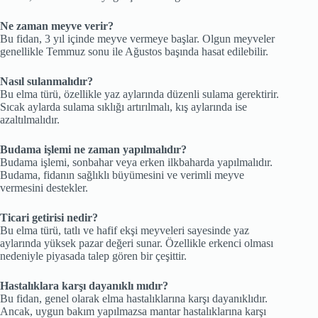
Ne zaman meyve verir?
Bu fidan, 3 yıl içinde meyve vermeye başlar. Olgun meyveler
genellikle Temmuz sonu ile Ağustos başında hasat edilebilir.
Nasıl sulanmalıdır?
Bu elma türü, özellikle yaz aylarında düzenli sulama gerektirir.
Sıcak aylarda sulama sıklığı artırılmalı, kış aylarında ise
azaltılmalıdır.
Budama işlemi ne zaman yapılmalıdır?
Budama işlemi, sonbahar veya erken ilkbaharda yapılmalıdır.
Budama, fidanın sağlıklı büyümesini ve verimli meyve
vermesini destekler.
Ticari getirisi nedir?
Bu elma türü, tatlı ve hafif ekşi meyveleri sayesinde yaz
aylarında yüksek pazar değeri sunar. Özellikle erkenci olması
nedeniyle piyasada talep gören bir çeşittir.
Hastalıklara karşı dayanıklı mıdır?
Bu fidan, genel olarak elma hastalıklarına karşı dayanıklıdır.
Ancak, uygun bakım yapılmazsa mantar hastalıklarına karşı