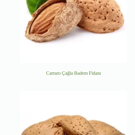
Carraro Çağla Badem Fidanı