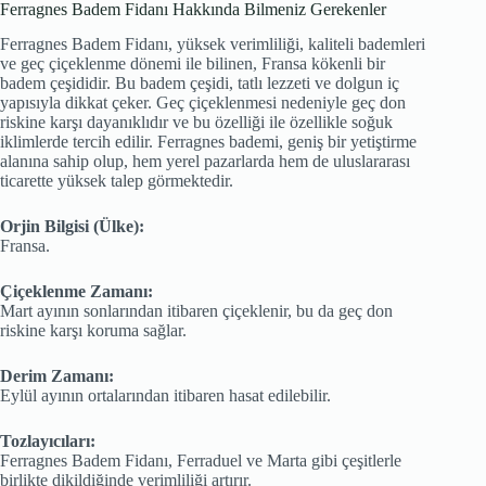
Ferragnes Badem Fidanı Hakkında Bilmeniz Gerekenler
Ferragnes Badem Fidanı, yüksek verimliliği, kaliteli bademleri
ve geç çiçeklenme dönemi ile bilinen, Fransa kökenli bir
badem çeşididir. Bu badem çeşidi, tatlı lezzeti ve dolgun iç
yapısıyla dikkat çeker. Geç çiçeklenmesi nedeniyle geç don
riskine karşı dayanıklıdır ve bu özelliği ile özellikle soğuk
iklimlerde tercih edilir. Ferragnes bademi, geniş bir yetiştirme
alanına sahip olup, hem yerel pazarlarda hem de uluslararası
ticarette yüksek talep görmektedir.
Orjin Bilgisi (Ülke):
Fransa.
Çiçeklenme Zamanı:
Mart ayının sonlarından itibaren çiçeklenir, bu da geç don
riskine karşı koruma sağlar.
Derim Zamanı:
Eylül ayının ortalarından itibaren hasat edilebilir.
Tozlayıcıları:
Ferragnes Badem Fidanı, Ferraduel ve Marta gibi çeşitlerle
birlikte dikildiğinde verimliliği artırır.