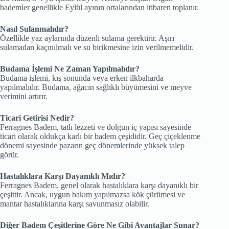
bademler genellikle Eylül ayının ortalarından itibaren toplanır.
Nasıl Sulanmalıdır?
Özellikle yaz aylarında düzenli sulama gerektirir. Aşırı
sulamadan kaçınılmalı ve su birikmesine izin verilmemelidir.
Budama İşlemi Ne Zaman Yapılmalıdır?
Budama işlemi, kış sonunda veya erken ilkbaharda
yapılmalıdır. Budama, ağacın sağlıklı büyümesini ve meyve
verimini artırır.
Ticari Getirisi Nedir?
Ferragnes Badem, tatlı lezzeti ve dolgun iç yapısı sayesinde
ticari olarak oldukça karlı bir badem çeşididir. Geç çiçeklenme
dönemi sayesinde pazarın geç dönemlerinde yüksek talep
görür.
Hastalıklara Karşı Dayanıklı Mıdır?
Ferragnes Badem, genel olarak hastalıklara karşı dayanıklı bir
çeşittir. Ancak, uygun bakım yapılmazsa kök çürümesi ve
mantar hastalıklarına karşı savunmasız olabilir.
Diğer Badem Çeşitlerine Göre Ne Gibi Avantajlar Sunar?