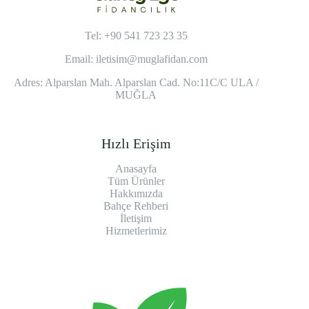
Tel: +90 541 723 23 35
Email:
iletisim@muglafidan.com
Adres: Alparslan Mah. Alparslan Cad. No:11C/C ULA /
MUĞLA
Hızlı Erişim
Anasayfa
Tüm Ürünler
Hakkımızda
Bahçe Rehberi
İletişim
Hizmetlerimiz