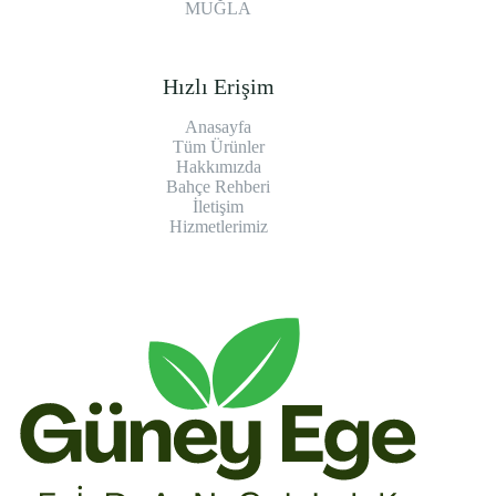
MUĞLA
Hızlı Erişim
Anasayfa
Tüm Ürünler
Hakkımızda
Bahçe Rehberi
İletişim
Hizmetlerimiz