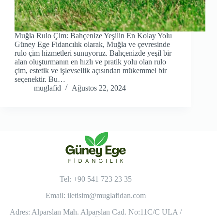
Muğla Rulo Çim: Bahçenize Yeşilin En Kolay Yolu
Güney Ege Fidancılık olarak, Muğla ve çevresinde
rulo çim hizmetleri sunuyoruz. Bahçenizde yeşil bir
alan oluşturmanın en hızlı ve pratik yolu olan rulo
çim, estetik ve işlevsellik açısından mükemmel bir
seçenektir. Bu…
muglafid
Ağustos 22, 2024
Tel: +90 541 723 23 35
Email:
iletisim@muglafidan.com
Adres: Alparslan Mah. Alparslan Cad. No:11C/C ULA /